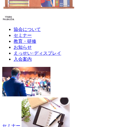
協会について
セミナー
教育・研修
お知らせ
えっせい･ディスプレイ
入会案内
セミナー