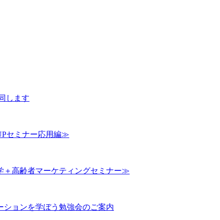
同します
Pセミナー応用編≫
学＋高齢者マーケティングセミナー≫
ーションを学ぼう勉強会のご案内