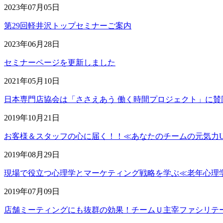
2023年07月05日
第29回軽井沢トップセミナーご案内
2023年06月28日
セミナーページを更新しました
2021年05月10日
日本専門店協会は「ささえあう 働く時間プロジェクト」に賛
2019年10月21日
お客様＆スタッフの心に届く！！≪あなたのチームの元気力U
2019年08月29日
現場で役立つ心理学とマーケティング戦略を学ぶ≪老年心理
2019年07月09日
店舗ミーティングにも抜群の効果！チームＵ主宰ファシリテ